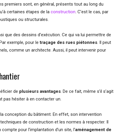
es premiers sont, en général, présents tout au long du
qu’à certaines étapes de la
construction
. C’est le cas, par
ustiques ou structurales.
nsi que des dessins d’exécution. Ce qui va lui permettre de
Par exemple, pour le
traçage des rues piétonnes
. Il peut
ls, comme un architecte. Aussi, il peut intervenir pour
chantier
éficier de
plusieurs avantages
. De ce fait, même s’il s’agit
t pas hésiter à en contacter un.
 la conception du bâtiment. En effet, son intervention
 techniques de construction et les normes à respecter. Il
 compte pour l’implantation d’un site, l’
aménagement de