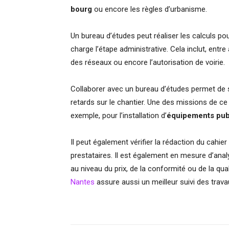
bourg
ou encore les règles d’urbanisme.
Un bureau d’études peut réaliser les calculs pour
charge l’étape administrative. Cela inclut, entr
des réseaux ou encore l’autorisation de voirie.
Collaborer avec un bureau d’études permet de s’
retards sur le chantier. Une des missions de ce 
exemple, pour l’installation d’
équipements pub
Il peut également vérifier la rédaction du cahie
prestataires. Il est également en mesure d’anal
au niveau du prix, de la conformité ou de la qual
Nantes
assure aussi un meilleur suivi des trava