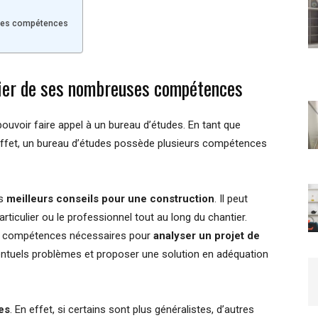
uses compétences
cier de ses nombreuses compétences
ouvoir faire appel à un bureau d’études. En tant que
 En effet, un bureau d’études possède plusieurs compétences
es
meilleurs conseils pour une construction
. Il peut
iculier ou le professionnel tout au long du chantier.
es compétences nécessaires pour
analyser un projet de
éventuels problèmes et proposer une solution en adéquation
es
. En effet, si certains sont plus généralistes, d’autres